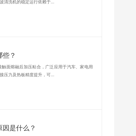
清洗机的稳定运行依赖于...
哪些？
接触面熔融后加压粘合，广泛应用于汽车、家电用
压力及热板精度提升，可...
原因是什么？