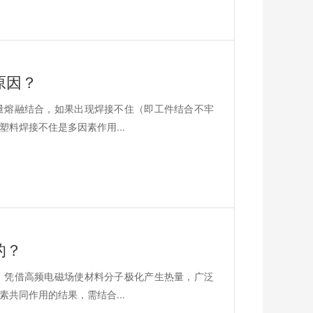
原因？
量熔融结合，如果出现焊接不住（即工件结合不牢
料焊接不住是多因素作用...
的？
）凭借高频电磁场使材料分子极化产生热量，广泛
共同作用的结果，需结合...