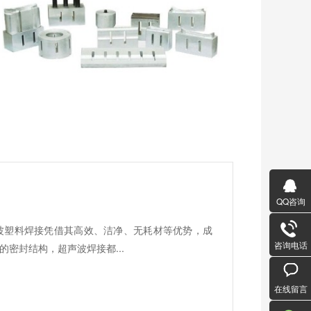
QQ咨询
波塑料焊接凭借其高效、洁净、无耗材等优势，成
咨询电话
密封结构，超声波焊接都...
在线留言