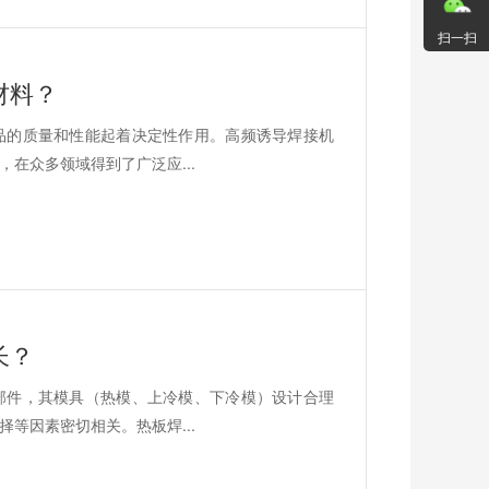
扫一扫
材料？
品的质量和性能起着决定性作用。高频诱导焊接机
在众多领域得到了广泛应...
长？
部件，其模具（热模、上冷模、下冷模）设计合理
等因素密切相关。热板焊...