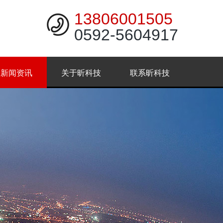
13806001505
0592-5604917
新闻资讯
关于昕科技
联系昕科技