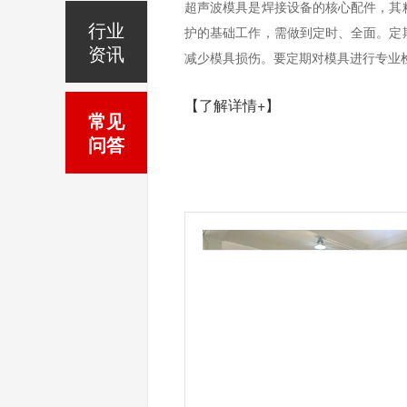
超声波模具是焊接设备的核心配件，其
行业
护的基础工作，需做到定时、全面。定
资讯
减少模具损伤。要定期对模具进行专业检
【了解详情+】
常见
问答