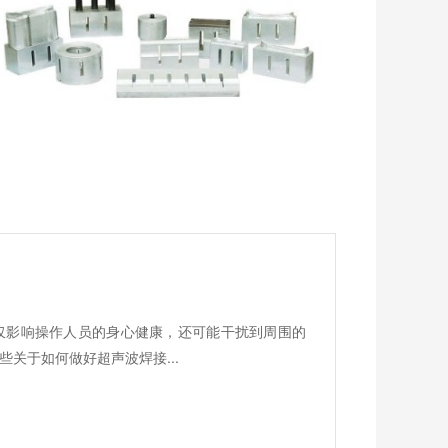
仅影响操作人员的身心健康，还可能干扰到周围的
关于如何做好超声波焊接...