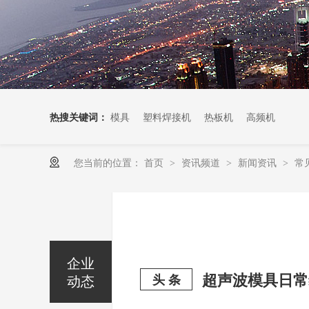
热搜关键词：
模具
塑料焊接机
热板机
高频机
您当前的位置：
首页
资讯频道
新闻资讯
常
>
>
>
企业
超声波模具日常
动态
头 条