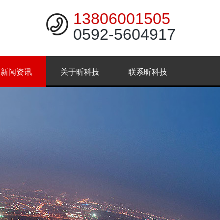
13806001505
0592-5604917
新闻资讯
关于昕科技
联系昕科技