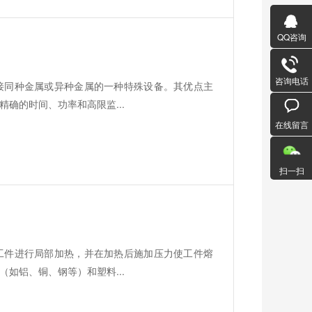
QQ咨询
咨询电话
接同种金属或异种金属的一种特殊设备。其优点主
确的时间、功率和高限监...
在线留言
扫一扫
工件进行局部加热，并在加热后施加压力使工件熔
如铝、铜、钢等）和塑料...