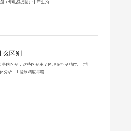
（即电感线圈）中产生的...
什么区别
显著的区别，这些区别主要体现在控制精度、功能
析：1.控制精度与稳...