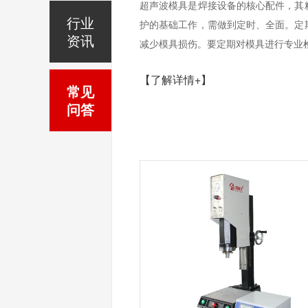
超声波模具是焊接设备的核心配件，其
行业
护的基础工作，需做到定时、全面。定
资讯
减少模具损伤。要定期对模具进行专业检
【了解详情+】
常见
问答