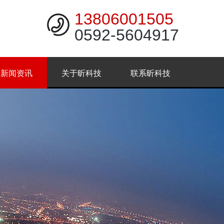
13806001505
0592-5604917
新闻资讯
关于昕科技
联系昕科技