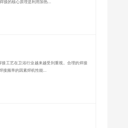
接的核心原理是利用加热...
焊接工艺在卫浴行业越来越受到重视。合理的焊接
接频率的因素焊机性能...