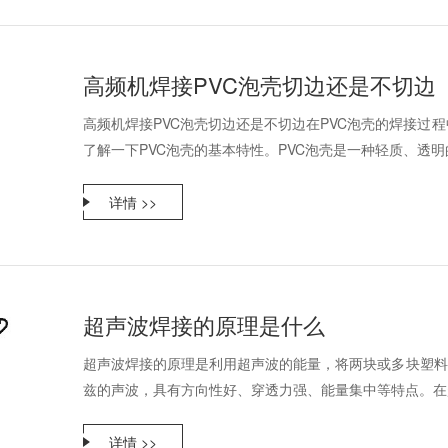
高频机焊接PVC泡壳切边还是不切边
高频机焊接PVC泡壳切边还是不切边在PVC泡壳的焊接过
了解一下PVC泡壳的基本特性。PVC泡壳是一种轻质、透明的
详情 >>
超声波焊接的原理是什么
超声波焊接的原理是利用超声波的能量，将两块或多块塑料材
兹的声波，具有方向性好、穿透力强、能量集中等特点。在超
详情 >>