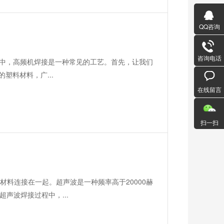
QQ咨询
咨询电话
程中，高频机焊接是一种常见的工艺。首先，让我们
塑料材料，广...
在线留言
扫一扫
料连接在一起。超声波是一种频率高于20000赫
声波焊接过程中，...