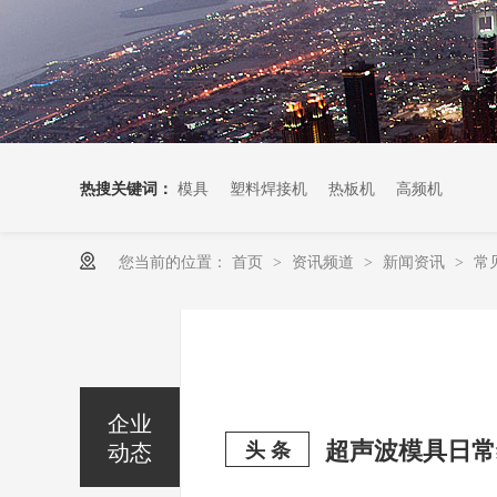
热搜关键词：
模具
塑料焊接机
热板机
高频机
您当前的位置：
首页
资讯频道
新闻资讯
常
>
>
>
企业
超声波模具日常
动态
头 条