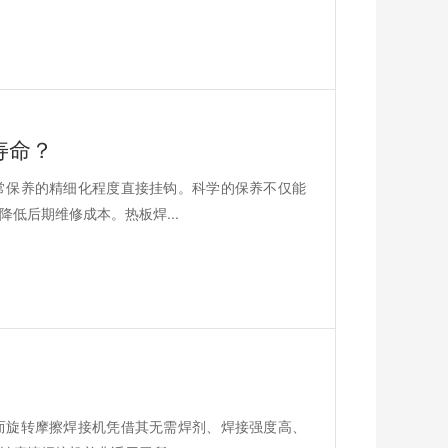
寿命？
常保养的精细化程度直接挂钩。科学的保养不仅能
低后期维修成本。热板焊...
而旋转摩擦焊接机凭借其无需焊剂、焊接强度高、