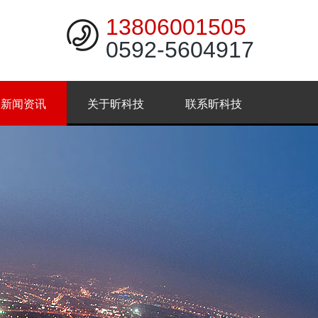
13806001505
0592-5604917
新闻资讯
关于昕科技
联系昕科技