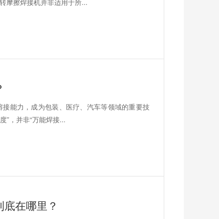
摩擦焊接机并非适用于所...
？
熔接能力，成为包装、医疗、汽车等领域的重要技
”，并非“万能焊接...
到底在哪里？