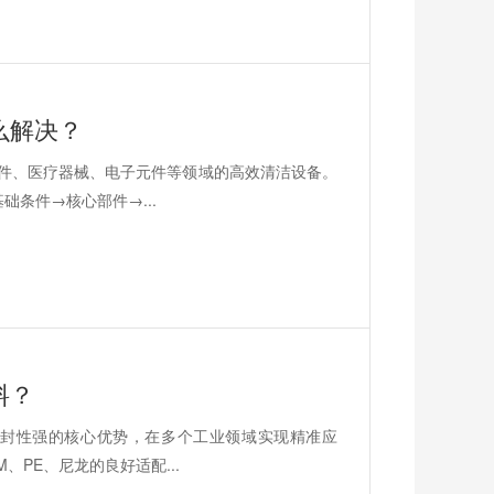
么解决？
零件、医疗器械、电子元件等领域的高效清洁设备。
条件→核心部件→...
料？
封性强的核心优势，在多个工业领域实现精准应
PE、尼龙的良好适配...