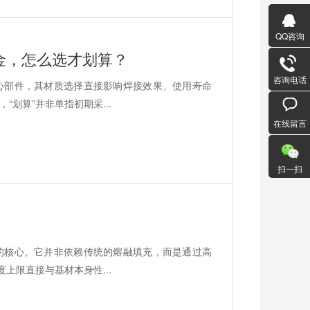
QQ咨询
金，怎么选才划算？
咨询电话
心部件，其材质选择直接影响焊接效果、使用寿命
划算”并非单指初期采...
在线留言
扫一扫
的核心。它并非依赖传统的熔融填充，而是通过高
上限直接与基材本身性...