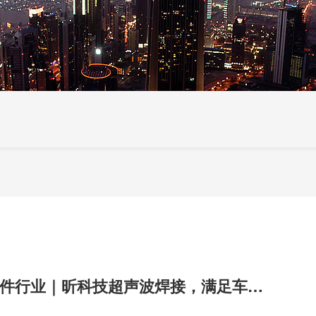
汽车内外饰零部件行业｜昕科技超声波焊接，满足车企高标准气密焊接需求