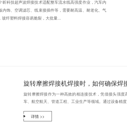
？昕科技超声波焊接技术适配整车流水线高强度作业，汽车内
板内饰、空调滤芯、线束接插件等，需要耐高温、耐老化、气
玻纤塑料焊接容易脆裂，大批量...
旋转摩擦焊接机焊接时，如何确保焊
旋转摩擦焊接作为一种高效的相连接技术，凭借接头强度
车、航空航天、管道工程、工业生产等领域。通过设备精度管
详情 >>