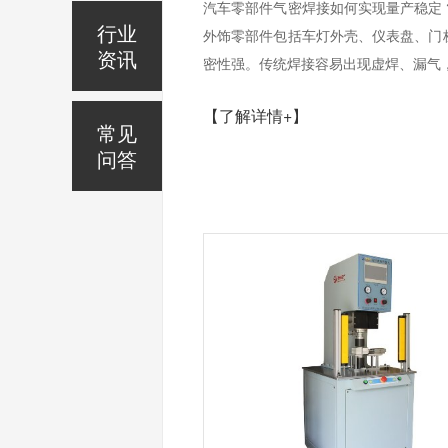
汽车零部件气密焊接如何实现量产稳定
行业
外饰零部件包括车灯外壳、仪表盘、门
资讯
密性强。传统焊接容易出现虚焊、漏气，
【了解详情+】
常见
问答