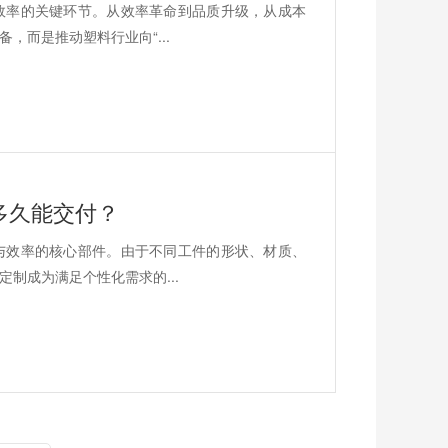
效率的关键环节。从效率革命到品质升级，从成本
，而是推动塑料行业向“...
多久能交付？
与效率的核心部件。由于不同工件的形状、材质、
制成为满足个性化需求的...