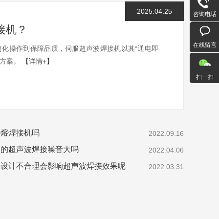
2025.04.25
咨询电话
接机？
在线留言
化操作到保障品质，伺服超声波焊接机以其“通电即
决方案。
【详情+】
扫一扫
热熔焊接机吗
2022.09.16
起的超声波焊接噪音大吗
2022.04.06
构设计不合理会影响超声波焊接效果呢
2022.03.31