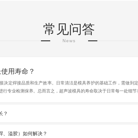
常见问答
News
长使用寿命？
接决定焊接品质和生产效率。日常清洁是模具养护的基础工作，需做到
进行专业检测保养。总而言之，超声波模具的寿命取决于日常每一处细节
长？
焊、溢胶）如何解决？