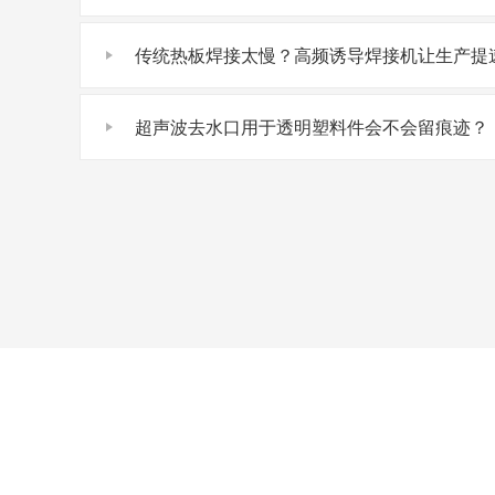
传统热板焊接太慢？高频诱导焊接机让生产提速
超声波去水口用于透明塑料件会不会留痕迹？