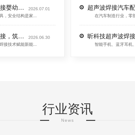
玩耍零隐患——揭秘昕科技超声波焊接婴幼儿塑料玩具核心优势
2026.07.01
安全结构是家...
在汽车制造行业，零部件
新能源锂电池行业｜昕科技超声波焊接，筑牢动力电池安全生产防线
昕科技超声波焊
2026.06.30
技术赋能新能...
智能手机、蓝牙耳机、充
行业资讯
News