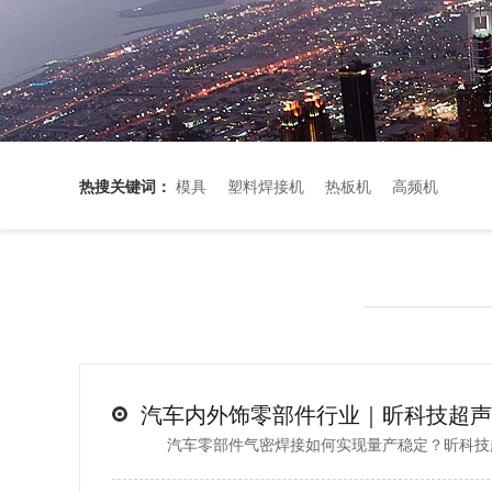
热搜关键词：
模具
塑料焊接机
热板机
高频机
汽车零部件气密焊接如何实现量产稳定？昕科技超声