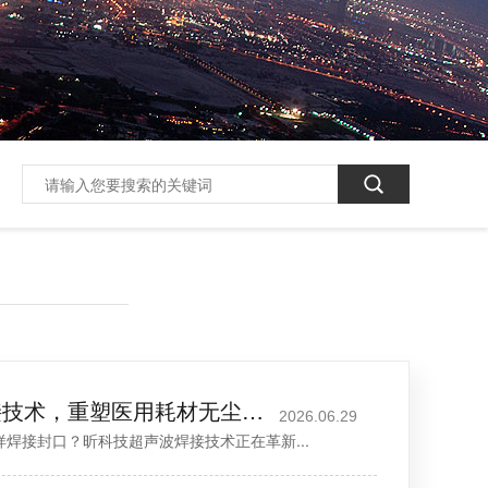
昕科技超声波焊接技术，重塑医用耗材无尘精密熔接标准
2026.06.29
接封口？昕科技超声波焊接技术正在革新...