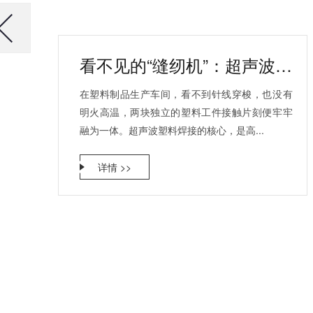
看不见的“缝纫机”：超声波如何让两块塑料瞬间“合体”？
在塑料制品生产车间，看不到针线穿梭，也没有
明火高温，两块独立的塑料工件接触片刻便牢牢
融为一体。超声波塑料焊接的核心，是高...
详情 >>