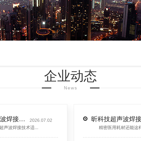
企业动态
News
汽车内外饰零部件行业｜昕科技超声波焊接，满足车企高标准气密焊接需求
2026.07.02
波焊接技术适...
精密医用耗材还能这样焊