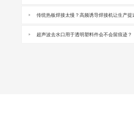
传统热板焊接太慢？高频诱导焊接机让生产提速
超声波去水口用于透明塑料件会不会留痕迹？