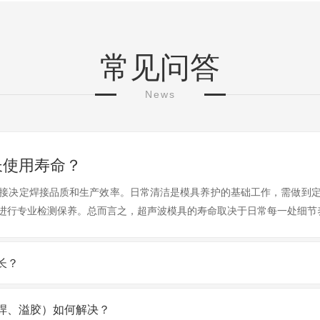
常见问答
News
长使用寿命？
接决定焊接品质和生产效率。日常清洁是模具养护的基础工作，需做到
进行专业检测保养。总而言之，超声波模具的寿命取决于日常每一处细节
长？
焊、溢胶）如何解决？