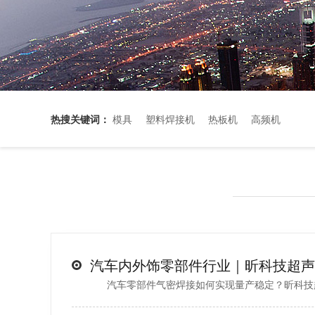
热搜关键词：
模具
塑料焊接机
热板机
高频机
汽车零部件气密焊接如何实现量产稳定？昕科技超声