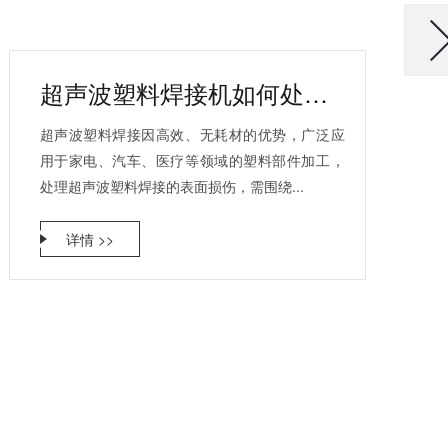
超声波塑料焊接机如何处理塑料产品表面的损伤？
超声波塑料焊接因高效、无耗材的优势，广泛应
用于家电、汽车、医疗等领域的塑料部件加工，
处理超声波塑料焊接的表面损伤，需围绕...
详情 >>