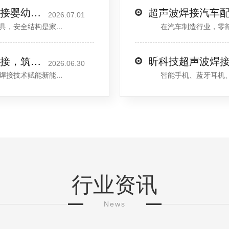
玩耍零隐患——揭秘昕科技超声波焊接婴幼儿塑料玩具核心优势
2026.07.01
安全结构是家...
在汽车制造行业，零部件
新能源锂电池行业｜昕科技超声波焊接，筑牢动力电池安全生产防线
昕科技超声波焊
2026.06.30
技术赋能新能...
智能手机、蓝牙耳机、充
行业资讯
News