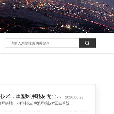
昕科技超声波焊接技术，重塑医用耗材无尘精密熔接标准
2026.06.29
接封口？昕科技超声波焊接技术正在革新...