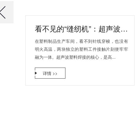
看不见的“缝纫机”：超声波如何让两块塑料瞬间“合体”？
在塑料制品生产车间，看不到针线穿梭，也没有
明火高温，两块独立的塑料工件接触片刻便牢牢
融为一体。超声波塑料焊接的核心，是高...
详情 >>