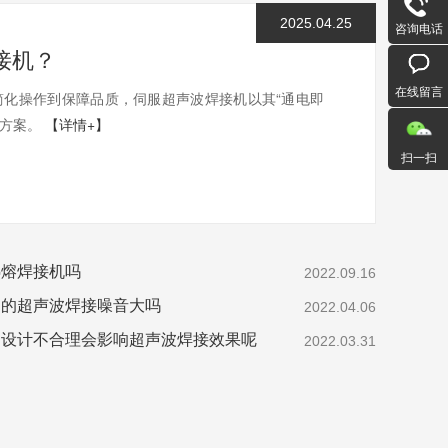
2025.04.25
咨询电话
接机？
在线留言
化操作到保障品质，伺服超声波焊接机以其“通电即
决方案。
【详情+】
扫一扫
热熔焊接机吗
2022.09.16
起的超声波焊接噪音大吗
2022.04.06
构设计不合理会影响超声波焊接效果呢
2022.03.31