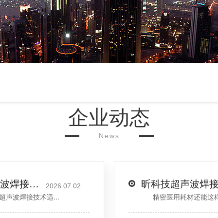
企业动态
News
汽车内外饰零部件行业｜昕科技超声波焊接，满足车企高标准气密焊接需求
2026.07.02
波焊接技术适...
精密医用耗材还能这样焊