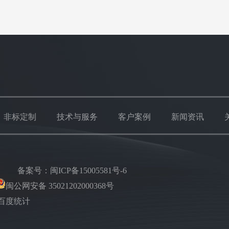
非标定制
技术与服务
客户案例
新闻资讯
楼
备案号：
闽ICP备15005581号-6
闽公网安备 35021202000368号
百度统计