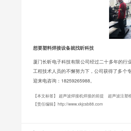
想要塑料焊接设备就找昕科技
厦门长昕电子科技有限公司经过二十多年的行
工程技术人员的不懈努力下，公司获得了多个
18259265988。
迎来电咨询：
【本文标签】
超声波焊接机焊接的前提
超声波注塑
【责任编辑】
http://www.xkjcsb88.com