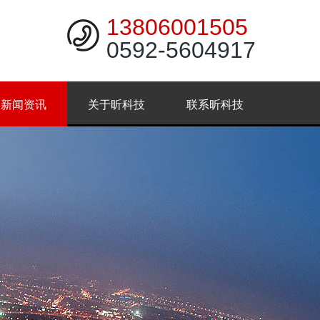
13806001505
0592-5604917
新闻资讯
关于昕科技
联系昕科技