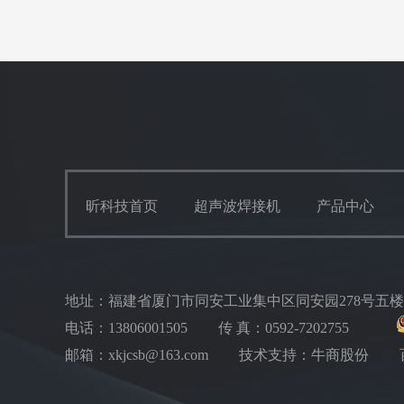
昕科技首页
超声波焊接机
产品中心
地址：福建省厦门市同安工业集中区同安园278号五
电话：13806001505
传 真：0592-7202755
邮箱：xkjcsb@163.com
技术支持：牛商股份