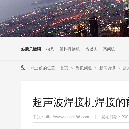
热搜关键词：
模具
塑料焊接机
热板机
高频机
您当前的位置：
首页
资讯频道
新闻资讯
超
>
>
>
超声波焊接机焊接的
来源：http://www.xkjcsb88.com
|
发布日期：2021-