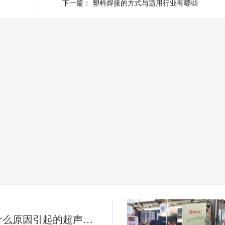
下一篇：
塑料焊接的方式与适用行业有哪些
你知道是什么原因引起的超声波焊接噪音大吗