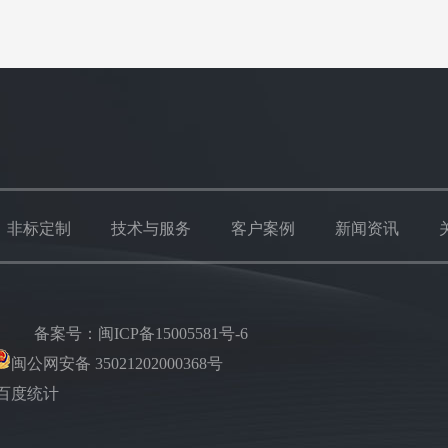
非标定制
技术与服务
客户案例
新闻资讯
楼
备案号：
闽ICP备15005581号-6
闽公网安备 35021202000368号
百度统计