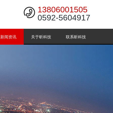
13806001505
0592-5604917
新闻资讯
关于昕科技
联系昕科技