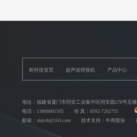
昕科技首页
超声波焊接机
产品中心
地址：福建省厦门市同安工业集中区同安园278号五
电话：13806001505
传 真：0592-7202755
邮箱：xkjcsb@163.com
技术支持：牛商股份