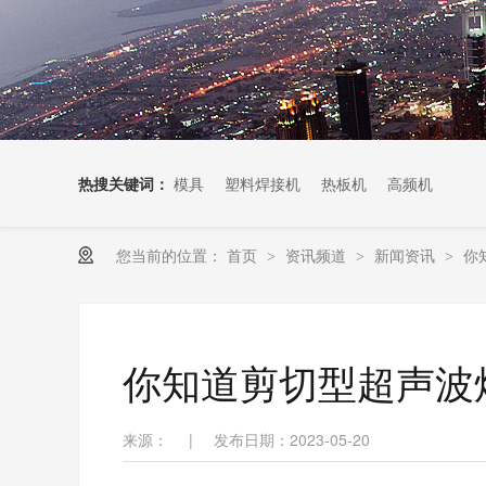
热搜关键词：
模具
塑料焊接机
热板机
高频机
您当前的位置：
首页
资讯频道
新闻资讯
你
>
>
>
你知道剪切型超声波
来源：
|
发布日期：2023-05-20