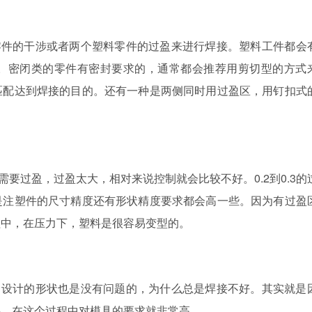
零件的干涉或者两个塑料零件的过盈来进行焊接。塑料工件都会
。密闭类的零件有密封要求的，通常都会推荐用剪切型的方式
匹配达到焊接的目的。还有一种是两侧同时用过盈区，用钉扣式
需要过盈，过盈太大，相对来说控制就会比较不好。
0.2到0.3
是注塑件的尺寸精度还有形状精度要求都会高一些。因为有过盈
程中，在压力下，塑料是很容易变型的。
，设计的形状也是没有问题的，为什么总是焊接不好。其实就是
斜，在这个过程中对模具的要求就非常高。