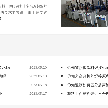
塑料工件的要求非常高剪切型焊
件的要求非常高，由于需要过
+】
要求吗
你知道热板塑料焊接机
2023.05.20
的吗
你知道高频机的焊接原
2023.05.19
你知道该如何区分超声
2023.05.18
处
塑料工件结构设计不合
2023.05.17