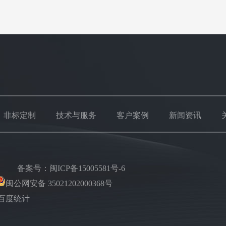
非标定制
技术与服务
客户案例
新闻资讯
楼
备案号：
闽ICP备15005581号-6
闽公网安备 35021202000368号
百度统计