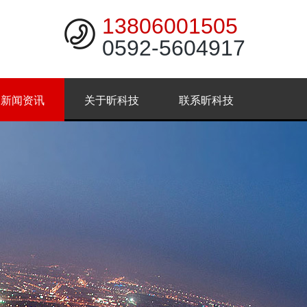
13806001505
0592-5604917
新闻资讯
关于昕科技
联系昕科技