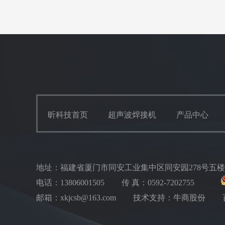
昕科技首页
超声波焊接机
产品中心
地址：福建省厦门市同安工业集中区同安园278号五
电话：13806001505
传 真：0592-7202755
邮箱：xkjcsb@163.com
技术支持：牛商股份