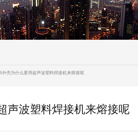
料外壳为什么要用超声波塑料焊接机来熔接呢
超声波塑料焊接机来熔接呢