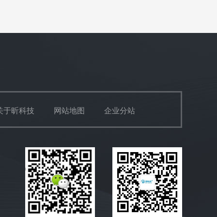
关于昕科技
网站地图
企业分站