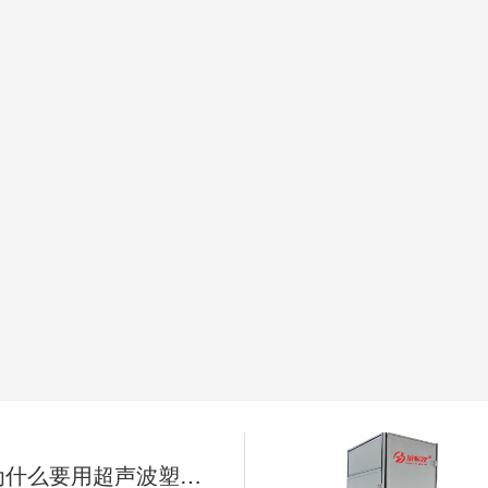
塑料外壳为什么要用超声波塑料焊接机来熔接呢