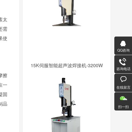
素太
还需
果使
QQ咨询
15K伺服智能超声波焊接机-3200W
咨询电话
摩擦
在一
在线留言
凝固
制品
扫一扫