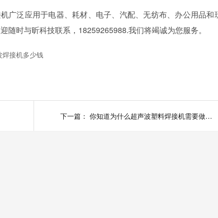
接机广泛应用于电器、耗材、电子、汽配、无纺布、办公用品和
时与昕科技联系，18259265988.我们将竭诚为您服务。
波焊接机多少钱
下一篇：
你知道为什么超声波塑料焊接机需要做日常保养吗