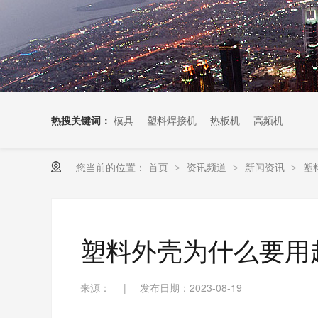
热搜关键词：
模具
塑料焊接机
热板机
高频机
您当前的位置：
首页
资讯频道
新闻资讯
塑
>
>
>
塑料外壳为什么要用
来源：
|
发布日期：2023-08-19