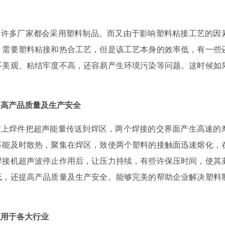
，许多厂家都会采用塑料制品。而又由于影响塑料粘接工艺的因
。需要塑料粘接和热合工艺，但是该工艺本身的效率低，有一些
不美观、粘结牢度不高，还容易产生环境污染等问题。这时候如
提高产品质量及生产安全
过上焊件把超声能量传送到焊区，两个焊接的交界面产生高速的
不能及时散热，聚集在焊区，致使两个塑料的接触面迅速熔化，
焊接机超声波停止作用后，让压力持续，有些许保压时间，使其
低，还提高产品质量及生产安全。能够完美的帮助企业解决塑料
应用于
各大行业