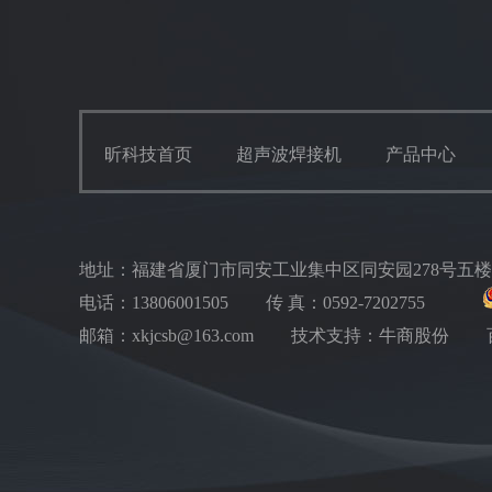
昕科技首页
超声波焊接机
产品中心
地址：福建省厦门市同安工业集中区同安园278号五
电话：13806001505
传 真：0592-7202755
邮箱：xkjcsb@163.com
技术支持：牛商股份