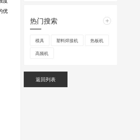
强度
的优
热门搜索
+
模具
塑料焊接机
热板机
高频机
返回列表