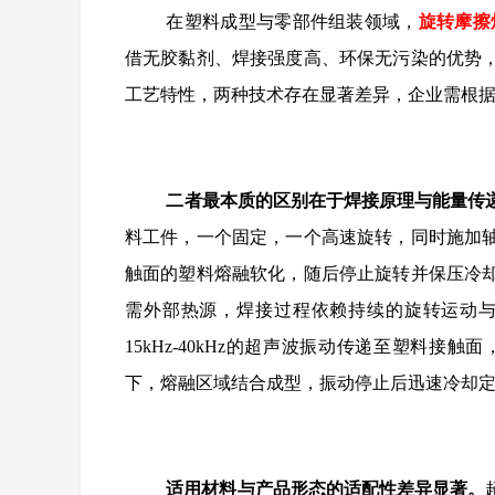
在塑料成型与零部件组装领域，
旋转摩擦
借无胶黏剂、焊接强度高、环保无污染的优势
工艺特性，两种技术存在显著差异，企业需根
二者最本质的区别在于焊接原理与能量传
料工件，一个固定，一个高速旋转，同时施加
触面的塑料熔融软化，随后停止旋转并保压冷
需外部热源，焊接过程依赖持续的旋转运动
15kHz-40kHz的超声波振动传递至塑料
下，熔融区域结合成型，振动停止后迅速冷却
适用材料与产品形态的适配性差异显著。