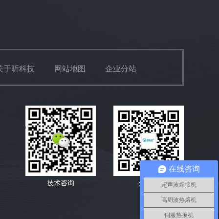
关于昕科技
网站地图
企业分站
在线咨询
技术咨询
公众号
超声波焊接机
高周波热熔机
伺服热扳机