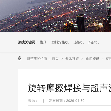
热搜关键词：
模具
塑料焊接机
热板机
高频机
您当前的位置：
首页
资讯频道
新闻资讯
旋
>
>
>
旋转摩擦焊接与超声
来源：
|
发布日期：2026-01-30