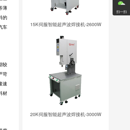
等薄
扫一扫
料的
15K伺服智能超声波焊接机-2600W
汽车
期较
严苛
接速
料材
20K伺服智能超声波焊接机-3000W