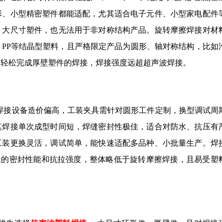
形、小型精密塑件都能适配，尤其适合电子元件、小型家电配件
、大尺寸塑件，也无法用于非对称结构产品。旋转摩擦焊接对材
PP等结晶型塑料，且严格限定产品为圆形、轴对称结构，比如
可轻松完成厚壁塑件的焊接，焊接强度远超超声波焊接。
焊接设备造价偏高，工装夹具需针对圆形工件定制，换型调试周
其焊接单次成型时间短，焊缝密封性极佳，适合对防水、抗压有
工装更换灵活，调试简单，能快速适配多品种、小批量生产。焊
缝的密封性能和抗拉强度，整体略低于旋转摩擦焊接，且易受塑