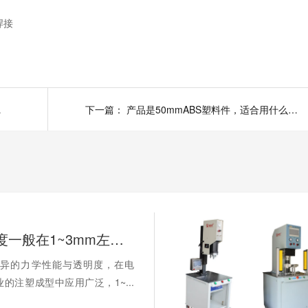
焊接
怎么配置？
下一篇：
产品是50mmABS塑料件，适合用什么频率和功率的超声波清洗机？
PC水口厚度一般在1~3mm左右，超声波去水口设备功率需要怎么配置？
优异的力学性能与透明度，在电
的注塑成型中应用广泛，1~...