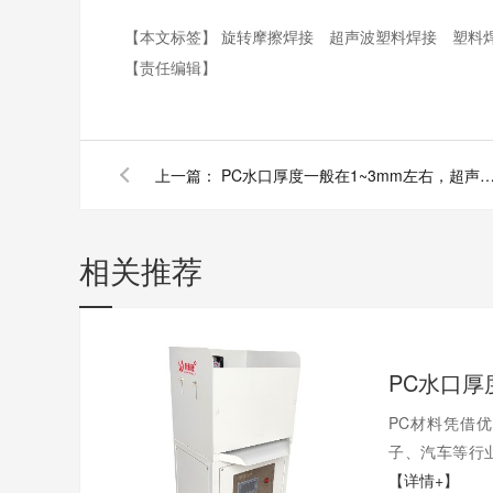
【本文标签】
旋转摩擦焊接
超声波塑料焊接
塑料
【责任编辑】
上一篇：
PC水口厚度一般在1~3mm左右，超声波去水口设备功率需要
相关推荐
PC材料凭借
子、汽车等行业
【详情+】