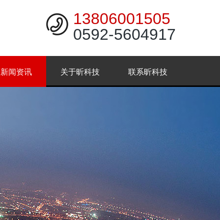
13806001505
0592-5604917
新闻资讯
关于昕科技
联系昕科技