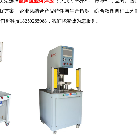
优先选择
超声波塑料焊接
；大尺寸环形件、厚壁件，且对焊接
优方案。企业需结合产品特性与生产指标，综合权衡两种工艺
我们昕科技
18259265988，我们将竭诚为您服务。