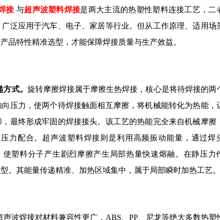
焊接
与
超声波塑料焊接
是两大主流的热塑性塑料连接工艺，二
，广泛应用于汽车、电子、家居等行业。但从工作原理、适用场
据产品特性精准选型，才能保障焊接质量与生产效益。
递方式。
旋转摩擦焊接属于摩擦生热焊接，核心是将待焊接的两
轴向压力，使两个待焊接触面相互摩擦，将机械能转化为热能，
却，最终形成牢固的焊接接头。该工艺的热能完全来自机械摩擦
与压力配合。超声波塑料焊接则是利用高频振动能量，通过焊
接触面，使塑料分子产生剧烈摩擦产生局部热量快速熔融。在静压力
定型。其能量传递精准、加热区域集中，属于局部瞬时加热工艺
超声波焊接对材料兼容性更广，
ABS、
PP、尼龙等绝大多数热塑