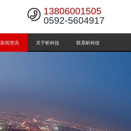
13806001505
0592-5604917
新闻资讯
关于昕科技
联系昕科技