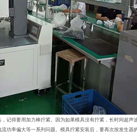
具，记得要用加力棒拧紧。因为如果模具没有拧紧，长时间超声
电流功率偏大等一系列问题。模具拧紧安装后，要再次按发生器