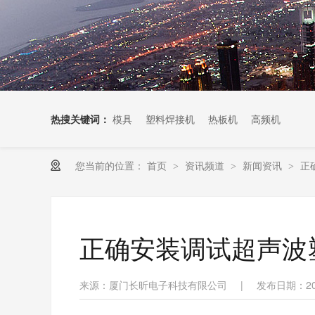
热搜关键词：
模具
塑料焊接机
热板机
高频机
您当前的位置：
首页
资讯频道
新闻资讯
正
>
>
>
正确安装调试超声波
来源：厦门长昕电子科技有限公司
|
发布日期：202