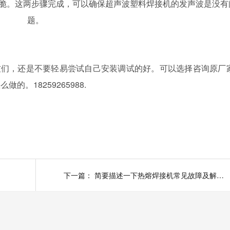
脆。这两步骤完成，可以确保超声波塑料焊接机的发声波是没有
题。
友们，还是不要轻易尝试自己安装调试的好。可以选择咨询原厂
怎么做的。
18259265988.
下一篇：
简要描述一下热熔焊接机常见故障及解决方法