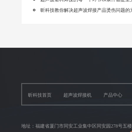
昕科技教你解决超声波焊接产品烫伤问题的
昕科技首页
超声波焊接机
产品中心
地址：福建省厦门市同安工业集中区同安园278号五