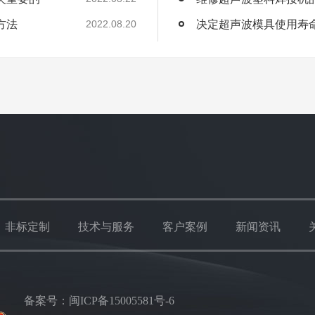
方法
决定超声波模具使用寿
2022.08.20
非标定制
技术与服务
客户案例
新闻资讯
楼
备案号：
闽ICP备15005581号-6