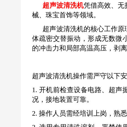
超声波清洗机
凭借高效、无
械、珠宝首饰等领域。
超声波清洗机的核心工作原
体疏密交替振动，形成无数微
的冲击力和局部高温高压，剥
超声波清洗机操作需严守以下
1. 开机前检查设备电路、超
况，接地装置可靠。
2. 操作人员需经培训上岗，