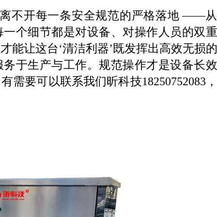
离不开每一条安全规范的严格落地
——
每一个细节都是对设备、对操作人员的双
才能让这台‘清洁利器’既发挥出高效无损
服务于生产与工作。规范操作才是设备长
要可以联系我们昕科技18250752083