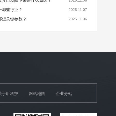
模具自动降下来是什么原因？
2025.11.08
于哪些行业？
2025.11.07
哪些关键参数？
2025.11.06
关于昕科技
网站地图
企业分站