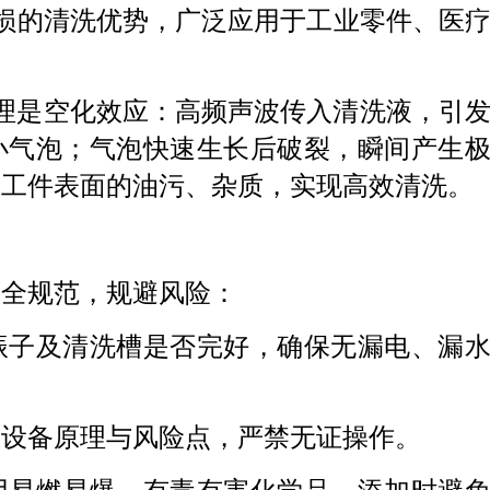
损的清洗优势，广泛应用于工业零件、医
理是空化效应：高频声波传入清洗液，引
小气泡；气泡快速生长后破裂，瞬间产生
离工件表面的油污、杂质，实现高效清洗。
安全规范，规避风险：
声振子及清洗槽是否完好，确保无漏电、漏
熟悉设备原理与风险点，严禁无证操作。