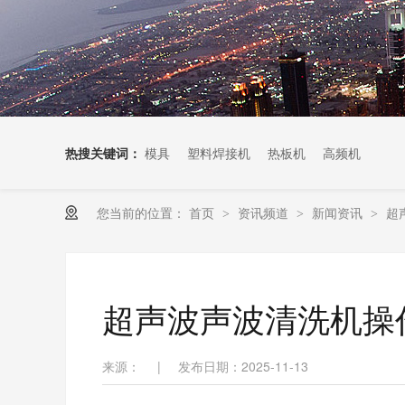
热搜关键词：
模具
塑料焊接机
热板机
高频机
您当前的位置：
首页
资讯频道
新闻资讯
超
>
>
>
超声波声波清洗机操
来源：
|
发布日期：2025-11-13