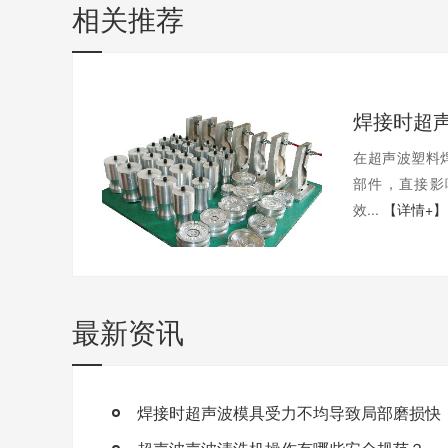
相关推荐
在超声波塑料
部件，直接影
效...
【详情+】
最新资讯
焊接时超声波模具受力不均导致局部磨损快