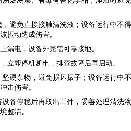
使用易燃易爆、有毒有害化学品，添加时避
目镜，避免直接接触清洗液；设备运行中不
声波振动造成伤害。
，防止漏电，设备外壳需可靠接地。
异味，立即停机断电，排查故障后再启动。
块、坚硬杂物，避免损坏振子；设备运行中
声冲击伤害。
，待设备停稳后再取出工件，妥善处理清洗
环境整洁。