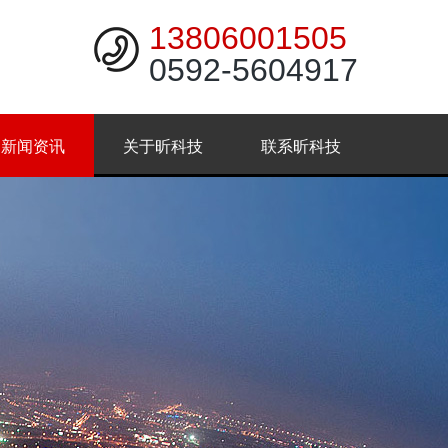
13806001505
0592-5604917
新闻资讯
关于昕科技
联系昕科技