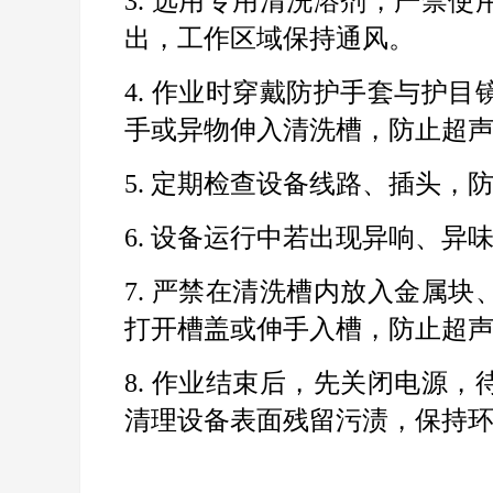
3. 选用专用清洗溶剂，严禁
出，工作区域保持通风。
4. 作业时穿戴防护手套与护
手或异物伸入清洗槽，防止超
5. 定期检查设备线路、插头
6. 设备运行中若出现异响、
7. 严禁在清洗槽内放入金属
打开槽盖或伸手入槽，防止超
8. 作业结束后，先关闭电源
清理设备表面残留污渍，保持