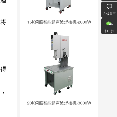
免溢
在线留言
得将
15K伺服智能超声波焊接机-2600W
扫一扫
不得
液，
20K伺服智能超声波焊接机-3000W