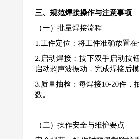
三、规范焊接操作与注意事项
（一）批量焊接流程
1.
工件定位：将工件准确放置在
2.
启动焊接：按下双手启动按
启动超声波振动，完成焊接后
3.
质量抽检：每焊接
10-20
件，
数。
（二）操作安全与维护要点