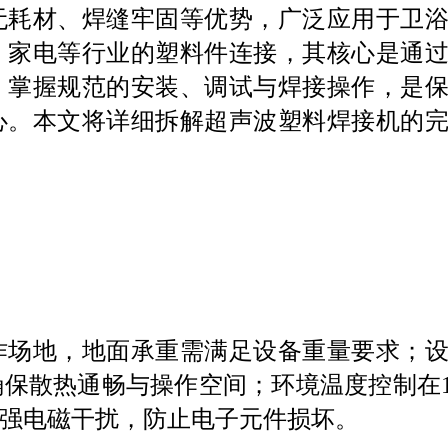
无耗材、焊缝牢固等优势，广泛应用于卫
、家电等行业的塑料件连接，其核心是通
。掌握规范的安装、调试与焊接操作，是
心。本文将详细拆解超声波塑料焊接机的
作场地，地面承重需满足设备重量要求；
确保散热通畅与操作空间；环境温度控制在
或强电磁干扰，防止电子元件损坏。