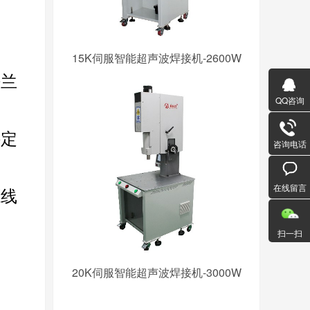
15K伺服智能超声波焊接机-2600W
法兰
QQ咨询
件定
咨询电话
在线留言
源线
扫一扫
20K伺服智能超声波焊接机-3000W