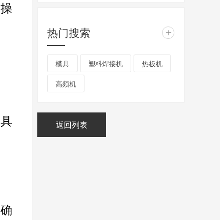
步操
热门搜索
+
模具
塑料焊接机
热板机
高频机
模具
返回列表
，确