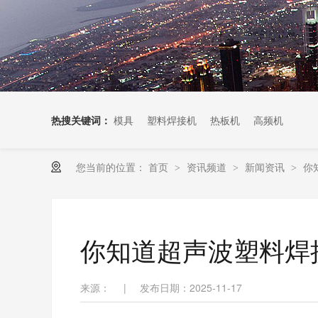
热搜关键词：
模具
塑料焊接机
热板机
高频机
您当前的位置：
首页
资讯频道
新闻资讯
你
>
>
>
你知道超声波塑料焊
来源：
|
发布日期：2025-11-17