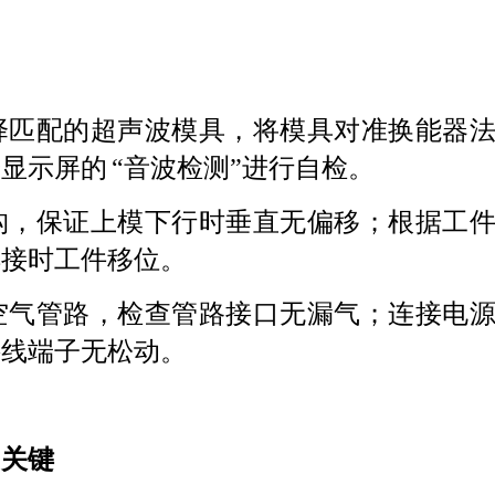
择匹配的超声波模具，将模具对准换能器
击显示屏的
“音波检测”进行自检
。
构，保证上模下行时垂直无偏移；根据工
焊接时工件移位。
空气管路，检查管路接口无漏气；连接电
接线端子无松动。
的关键