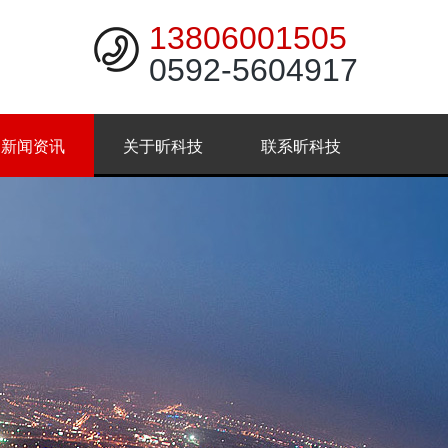
13806001505
0592-5604917
新闻资讯
关于昕科技
联系昕科技