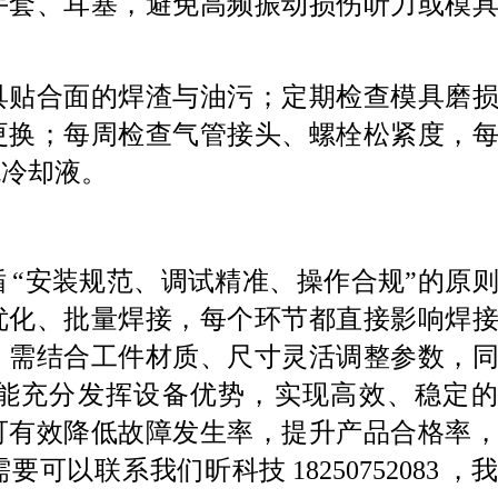
手套、耳塞，避免高频振动损伤听力或模
具贴合面的焊渣与油污；定期检查模具磨
更换；每周检查气管接头、螺栓松紧度，
统冷却液。
循
“安装规范、调试精准、操作合规”的原
优化、批量焊接，每个环节都直接影响焊
，需结合工件材质、尺寸灵活调整参数，
能充分发挥设备优势，实现高效、稳定的
可有效降低故障发生率，提升产品合格率
需要可以联系我们昕科技
18250752083
，