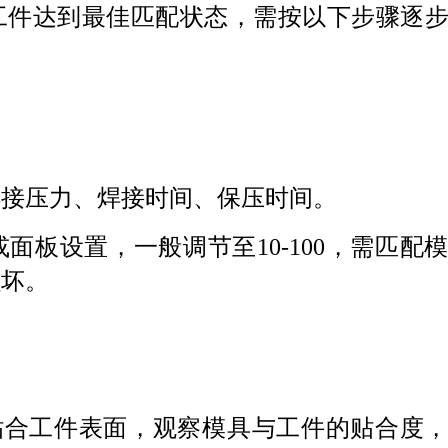
工件达到最佳匹配状态，需按以下步骤逐
焊接压力、焊接时间、保压时间。
或面板设置，一般调节至
10
-100
，需匹配
损坏。
贴合工件表面，观察模具与工件的贴合度