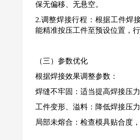
保无偏移、无悬空。
2.
调整焊接行程：根据工件焊
能精准按压工件至预设位置，
（三）参数优化
根据焊接效果调整参数：
焊缝不牢固：适当提高焊接压
工件变形、溢料：降低焊接压
局部未熔合：检查模具贴合度