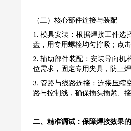
（二）核心部件连接与装配
1.
模具安装：根据焊接工件选
盘，用专用螺栓均匀拧紧；
点
2.
辅助部件装配：安装导向机
位需求，固定专用夹具，防止
3.
管路与线路连接：连接压缩
路与控制线，确保插头插紧、
二、
精准调试：保障焊接效果