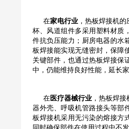
在
家电行业
，热板焊接机的
杯、风道组件多采用塑料材质
件抗负压能力；厨房电器的水
板焊接能实现无缝密封，保障
关键部件，也通过热板焊接保
中，仍能维持良好性能，延长
在
医疗器械行业
，热板焊接
器外壳、呼吸机管路接头等部
板焊接机采用无污染的熔接方
同时确保部件在使用过程中不