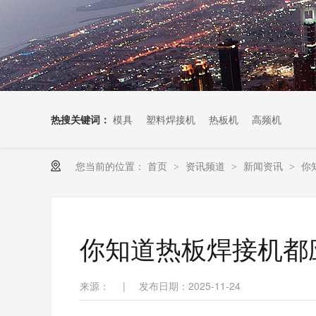
热搜关键词：
模具
塑料焊接机
热板机
高频机
您当前的位置：
首页
资讯频道
新闻资讯
你
>
>
>
你知道热板焊接机都
来源：
|
发布日期：2025-11-24