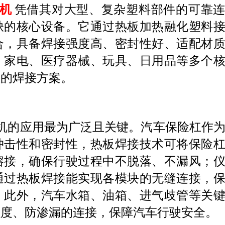
机
凭借其对大型、复杂塑料部件的可靠
缺的核心设备。它通过热板加热融化塑料
合，具备焊接强度高、密封性好、适配材
、家电、医疗器械、玩具、日用品等多个
效的焊接方案。
机的应用最为广泛且关键。汽车保险杠作
冲击性和密封性，热板焊接技术可将保险
熔接，确保行驶过程中不脱落、不漏风；
通过热板焊接能实现各模块的无缝连接，
。此外，汽车水箱、油箱、进气歧管等关
强度、防渗漏的连接，保障汽车行驶安全。