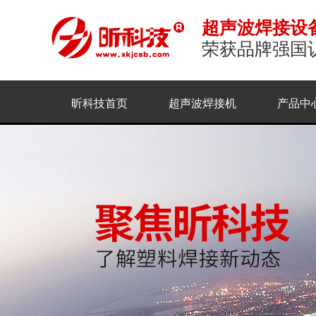
超声波焊接设
荣获品牌强国
昕科技首页
超声波焊接机
产品中