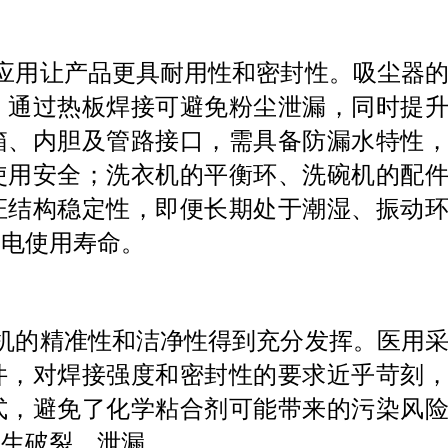
应用让产品更具耐用性和密封性。吸尘器
，通过热板焊接可避免粉尘泄漏，同时提
箱、内胆及管路接口，需具备防漏水特性
使用安全；洗衣机的平衡环、洗碗机的配
证结构稳定性，即便长期处于潮湿、振动
家电使用寿命。
机的精准性和洁净性得到充分发挥。医用
件，对焊接强度和密封性的要求近乎苛刻
式，避免了化学粘合剂可能带来的污染风
发生破裂、泄漏。