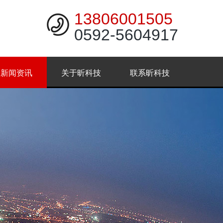
13806001505
0592-5604917
新闻资讯
关于昕科技
联系昕科技