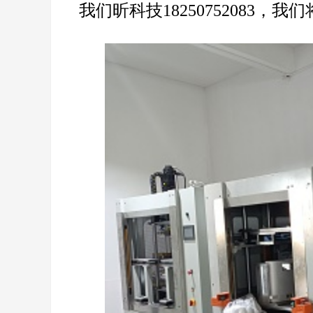
我们昕科技
18250752083