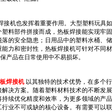
焊接机也发挥着重要作用。大型塑料玩具
个塑料部件拼接而成，热板焊接能实现牢
脱落的安全隐患；日用品中的塑料水桶、
重能力和密封性，热板焊接机可针对不同
确保产品在日常使用中不易损坏。
板焊接机
以其独特的技术优势，在多个
接解决方案。随着塑料材料技术的不断发
将持续优化精度和效率，为更多领域的产
工行业不可或缺的核心设备。有需要可以