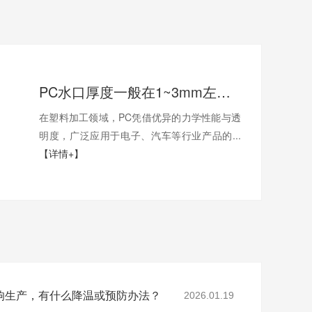
PC水口厚度一般在1~3mm左右，设备功率和振幅需要怎么配置？
在塑料加工领域，PC凭借优异的力学性能与透
明度，广泛应用于电子、汽车等行业产品的...
【详情+】
响生产，有什么降温或预防办法？
2026.01.19