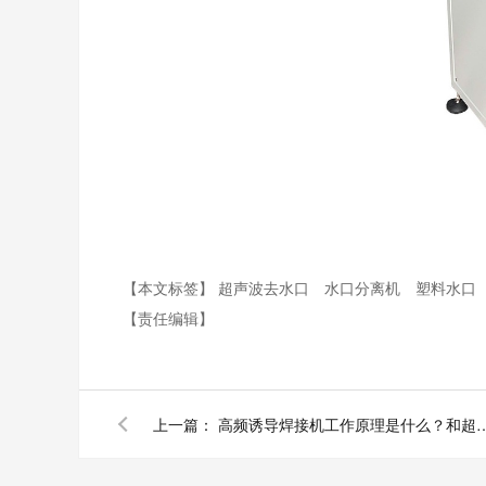
【本文标签】
超声波去水口
水口分离机
塑料水口
【责任编辑】
上一篇：
高频诱导焊接机工作原理是什么？和超声