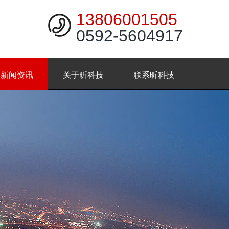
13806001505
0592-5604917
新闻资讯
关于昕科技
联系昕科技