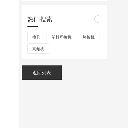
热门搜索
+
模具
塑料焊接机
热板机
高频机
返回列表