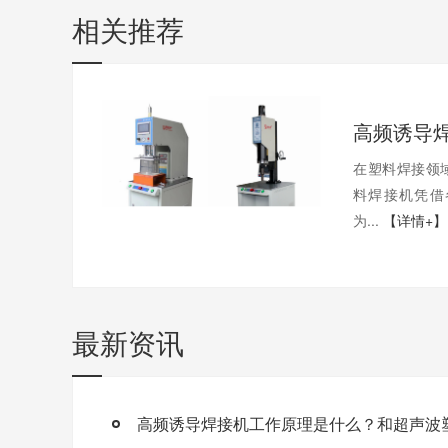
相关推荐
在塑料焊接领
料焊接机凭借
为...
【详情+】
最新资讯