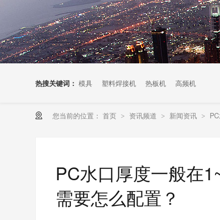
热搜关键词：
模具
塑料焊接机
热板机
高频机
您当前的位置：
首页
资讯频道
新闻资讯
P
>
>
>
PC水口厚度一般在1
需要怎么配置？