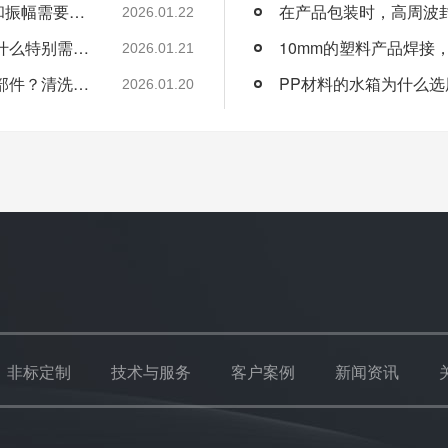
PC水口厚度一般在1~3mm左右，设备功率和振幅需要怎么配置？
在产品包装时，高周波
2026.01.22
尼龙材料圆形产品对旋转摩擦焊接工艺会有什么特别需要注意的地方？
2026.01.21
超声波清洗机在汽车制造领域可清洗哪些零部件？清洗工艺如何优化？
PP材料的水箱为什么
2026.01.20
非标定制
技术与服务
客户案例
新闻资讯